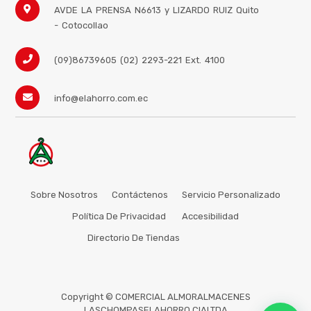
AVDE LA PRENSA N6613 y LIZARDO RUIZ
Quito
- Cotocollao
(09)86739605 (02) 2293-221 Ext. 4100
info@elahorro.com.ec
Sobre Nosotros
Contáctenos
Servicio Personalizado
Política De Privacidad
Accesibilidad
Directorio De Tiendas
Copyright ©
COMERCIAL ALMORALMACENES
LASCHOMPASELAHORRO CIALTDA