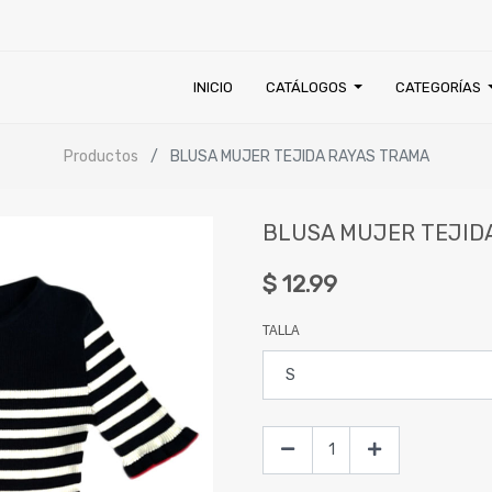
INICIO
CATÁLOGOS
CATEGORÍAS
Productos
BLUSA MUJER TEJIDA RAYAS TRAMA
BLUSA MUJER TEJID
$
12.99
TALLA