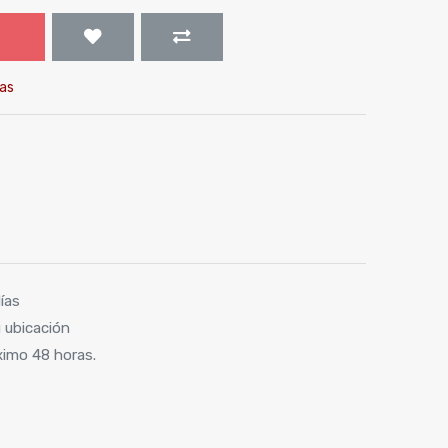
as
ías
 ubicación
ximo 48 horas.