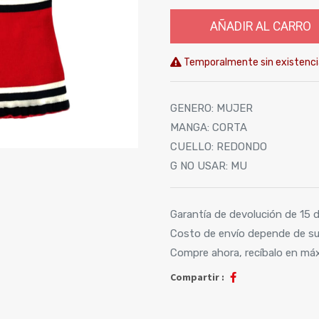
AÑADIR AL CARRO
Temporalmente sin existenci
GENERO
:
MUJER
MANGA
:
CORTA
CUELLO
:
REDONDO
G NO USAR
:
MU
Garantía de devolución de 15 d
Costo de envío depende de su
Compre ahora, recíbalo en má
Compartir :