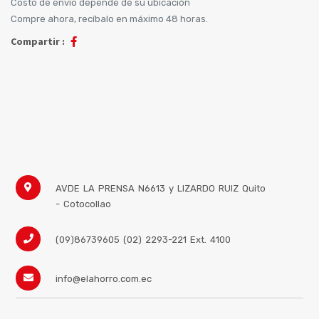
Costo de envío depende de su ubicación
Compre ahora, recíbalo en máximo 48 horas.
Compartir :
AVDE LA PRENSA N6613 y LIZARDO RUIZ
Quito
- Cotocollao
(09)86739605 (02) 2293-221 Ext. 4100
info@elahorro.com.ec