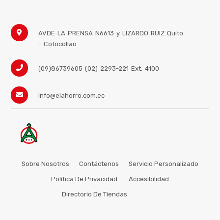
AVDE LA PRENSA N6613 y LIZARDO RUIZ
Quito
- Cotocollao
(09)86739605 (02) 2293-221 Ext. 4100
info@elahorro.com.ec
Sobre Nosotros
Contáctenos
Servicio Personalizado
Política De Privacidad
Accesibilidad
Directorio De Tiendas